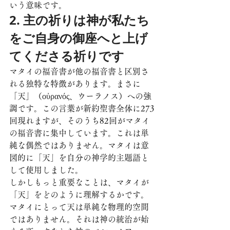
いう意味です。
2. 主の祈りは神が私たち
をご自身の御座へと上げ
てくださる祈りです
マタイの福音書が他の福音書と区別さ
れる独特な特徴があります。まさに
「天」（οὐρανός、ウーラノス）への強
調です。この言葉が新約聖書全体に273
回現れますが、そのうち82回がマタイ
の福音書に集中しています。これは単
純な偶然ではありません。マタイは意
図的に「天」を自分の神学的主題語と
して使用しました。
しかしもっと重要なことは、マタイが
「天」をどのように理解するかです。
マタイにとって天は単純な物理的空間
ではありません。それは神の統治が始