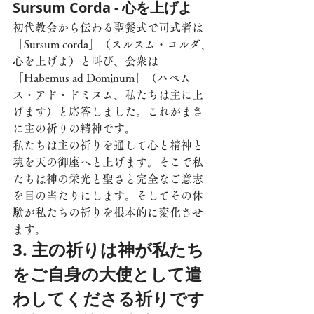
Sursum Corda - 心を上げよ
初代教会から伝わる聖餐式で司式者は
「Sursum corda」（スルスム・コルダ、
心を上げよ）と叫び、会衆は
「Habemus ad Dominum」（ハベム
ス・アド・ドミヌム、私たちは主に上
げます）と応答しました。これがまさ
に主の祈りの精神です。
私たちは主の祈りを通して心と精神と
魂を天の御座へと上げます。そこで私
たちは神の栄光と聖さと完全なご意志
を目の当たりにします。そしてその体
験が私たちの祈りを根本的に変化させ
ます。
3. 主の祈りは神が私たち
をご自身の大使として遣
わしてくださる祈りです