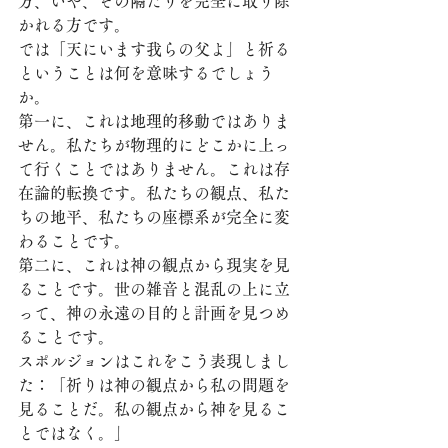
方、いや、その隔たりを完全に取り除
かれる方です。
では「天にいます我らの父よ」と祈る
ということは何を意味するでしょう
か。
第一に、これは地理的移動ではありま
せん。私たちが物理的にどこかに上っ
て行くことではありません。これは存
在論的転換です。私たちの観点、私た
ちの地平、私たちの座標系が完全に変
わることです。
第二に、これは神の観点から現実を見
ることです。世の雑音と混乱の上に立
って、神の永遠の目的と計画を見つめ
ることです。
スポルジョンはこれをこう表現しまし
た：「祈りは神の観点から私の問題を
見ることだ。私の観点から神を見るこ
とではなく。」