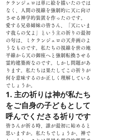
ケランジェロは単に絵を描いたのでは
なく、人間の視線を強制的に天に向け
させる神学的装置を作ったのです。
愛する兄弟姉妹の皆さん、「天にいま
す我らの父よ」という主の祈りの最初
の句は、ミケランジェロの天井画のよ
うなものです。私たちの視線を世の地
平線から天の御座へと強制転換させる
霊的建築術なのです。しかし問題があ
ります。私たちは果たしてこの祈りが
何を意味するのか正しく理解している
でしょうか。
1. 主の祈りは神が私たち
をご自身の子どもとして
呼んでくださる祈りです
皆さんが祈る時、誰が最初に始めると
思いますか。私たちでしょうか、神で