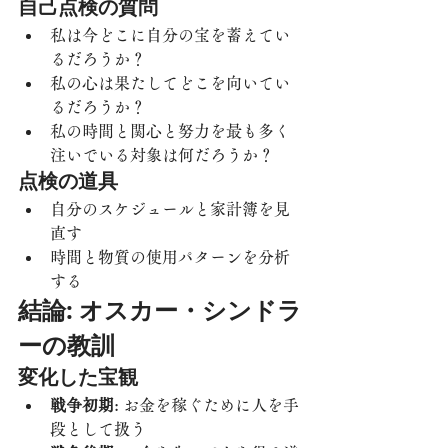
自己点検の質問
私は今どこに自分の宝を蓄えてい
るだろうか？
私の心は果たしてどこを向いてい
るだろうか？
私の時間と関心と努力を最も多く
注いでいる対象は何だろうか？
点検の道具
自分のスケジュールと家計簿を見
直す
時間と物質の使用パターンを分析
する
結論: オスカー・シンドラ
ーの教訓
変化した宝観
戦争初期
: お金を稼ぐために人を手
段として扱う