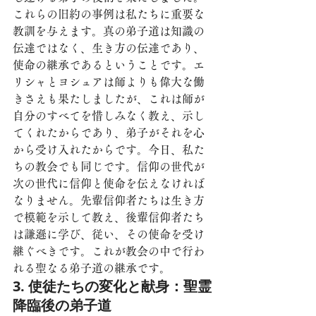
これらの旧約の事例は私たちに重要な
教訓を与えます。真の弟子道は知識の
伝達ではなく、生き方の伝達であり、
使命の継承であるということです。エ
リシャとヨシュアは師よりも偉大な働
きさえも果たしましたが、これは師が
自分のすべてを惜しみなく教え、示し
てくれたからであり、弟子がそれを心
から受け入れたからです。今日、私た
ちの教会でも同じです。信仰の世代が
次の世代に信仰と使命を伝えなければ
なりません。先輩信仰者たちは生き方
で模範を示して教え、後輩信仰者たち
は謙遜に学び、従い、その使命を受け
継ぐべきです。これが教会の中で行わ
れる聖なる弟子道の継承です。
3. 使徒たちの変化と献身：聖霊
降臨後の弟子道