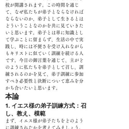
校が開講されます。この時間を通じ
て、なぜ私たちが弟子とならなければ
ならないのか、弟子として生きるとは
どういうことなのかを共に見ていきた
いと思います。弟子とは単に知識とし
て学ぶことに留まらず、生活の中で実
践し、時には不便さを受け入れながら
もキリストに似ていく訓練を続ける人
です。今日の御言葉を通じて、主がど
のように私たちを弟子として召し、訓
練されるのかを見て、弟子訓練に参加
すべき必要性と決断について恵みを分
かち合いたいと思います。
本論
1. イエス様の弟子訓練方式：召
し、教え、模範
まず、イエス様が弟子たちをどのよう
に訓練されたかを考えてみましょう。