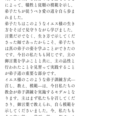
によって、犠牲と従順の模範を示し、
弟子たちが従うべき愛の道を自ら歩ま
れました。
弟子たちはこのようなイエス様の生き
方をそばで見守りながら学びました。
言葉だけでなく、生き方で示してくだ
さった師であったからこそ、弟子たち
は真の弟子の姿を学ぶことができたの
です。今日の私たちも同じです。主の
御言葉を学ぶことと共に、主の品性と
行われたことを見習って実践すること
が弟子道の重要な部分です。
イエス様のこのような弟子訓練方式―
召し、教え、模範―は、今日私たちの
教会が弟子訓練を実施するモデルとな
ります。主はまず私たちを召してくだ
さり、御言葉で教えられ、自ら模範を
示してくださいました。今、私たちも