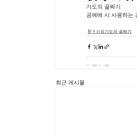
기도의 골짜기 
공예배 시 사용하는 
祈りの谷기도의 골짜기
최근 게시물