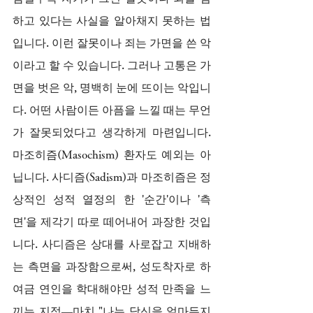
하고 있다는 사실을 알아채지 못하는 법
입니다. 이런 잘못이나 죄는 가면을 쓴 악
이라고 할 수 있습니다. 그러나 고통은 가
면을 벗은 악, 명백히 눈에 뜨이는 악입니
다. 어떤 사람이든 아픔을 느낄 때는 무언
가 잘못되었다고 생각하게 마련입니다. 
마조히즘(Masochism) 환자도 예외는 아
닙니다. 사디즘(Sadism)과 마조히즘은 정
상적인 성적 열정의 한 '순간'이나 '측
면'을 제각기 따로 떼어내어 과장한 것입
니다. 사디즘은 상대를 사로잡고 지배하
는 측면을 과장함으로써, 성도착자로 하
여금 연인을 학대해야만 성적 만족을 느
끼는 지점—마치 "나는 당신을 얼마든지 