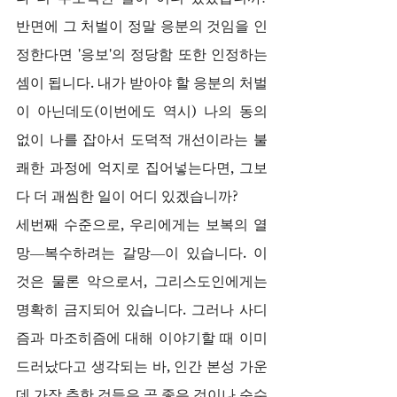
반면에 그 처벌이 정말 응분의 것임을 인
정한다면 '응보'의 정당함 또한 인정하는 
셈이 됩니다. 내가 받아야 할 응분의 처벌
이 아닌데도(이번에도 역시) 나의 동의 
없이 나를 잡아서 도덕적 개선이라는 불
쾌한 과정에 억지로 집어넣는다면, 그보
다 더 괘씸한 일이 어디 있겠습니까?
세번째 수준으로, 우리에게는 보복의 열
망—복수하려는 갈망—이 있습니다. 이
것은 물론 악으로서, 그리스도인에게는 
명확히 금지되어 있습니다. 그러나 사디
즘과 마조히즘에 대해 이야기할 때 이미 
드러났다고 생각되는 바, 인간 본성 가운
데 가장 추한 것들은 곧 좋은 것이나 순수