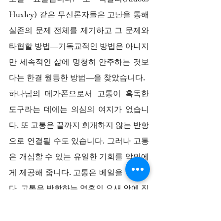
Huxley) 같은 무신론자들은 고난을 통해 
실존의 문제 전체를 제기하고 그 문제와 
타협할 방법—기독교적인 방법은 아니지
만 세속적인 삶에 멍청히 안주하는 것보
다는 한결 월등한 방법—을 찾았습니다.
하나님의 메가폰으로서 고통이 혹독한 
도구라는 데에는 의심의 여지가 없습니
다. 또 고통은 끝까지 회개하지 않는 반항
으로 연결될 수도 있습니다. 그러나 고통
은 개심할 수 있는 유일한 기회를 악인에
게 제공해 줍니다. 고통은 베일을 벗깁니
다. 고통은 반항하는 영혼의 요새 안에 진
실의 깃발을 꽂습니다.
만사가 잘 돌아가고 있다는 환상을 깨뜨