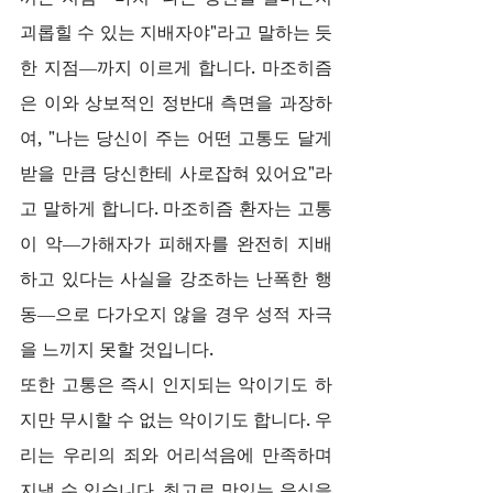
괴롭힐 수 있는 지배자야"라고 말하는 듯
한 지점—까지 이르게 합니다. 마조히즘
은 이와 상보적인 정반대 측면을 과장하
여, "나는 당신이 주는 어떤 고통도 달게 
받을 만큼 당신한테 사로잡혀 있어요"라
고 말하게 합니다. 마조히즘 환자는 고통
이 악—가해자가 피해자를 완전히 지배
하고 있다는 사실을 강조하는 난폭한 행
동—으로 다가오지 않을 경우 성적 자극
을 느끼지 못할 것입니다.
또한 고통은 즉시 인지되는 악이기도 하
지만 무시할 수 없는 악이기도 합니다. 우
리는 우리의 죄와 어리석음에 만족하며 
지낼 수 있습니다. 최고로 맛있는 음식을 