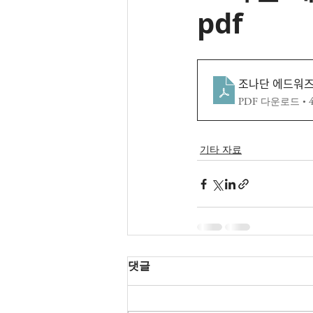
pdf
조나단 에드워즈 
PDF 다운로드 • 4
기타 자료
댓글