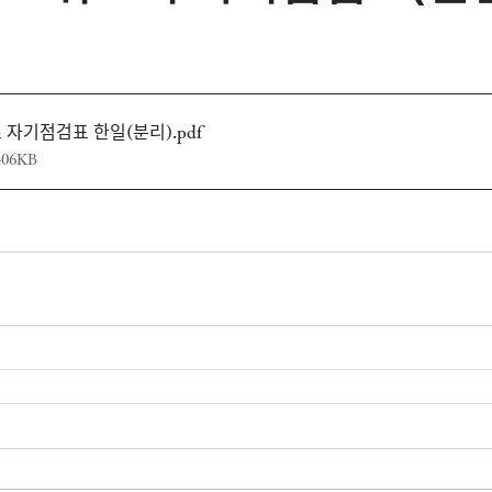
자기점검표 한일(분리)
.pdf
06KB