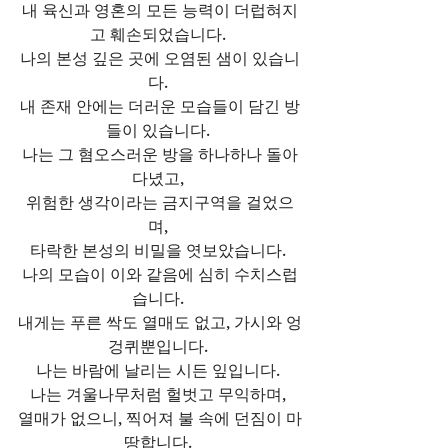
내 육신과 영혼의 모든 능력이 더럽혀지
고 훼손되었습니다. 
나의 본성 깊은 곳에 오염된 샘이 있습니
다. 
내 존재 안에는 더러운 모습들이 담긴 방
들이 있습니다. 
나는 그 혐오스러운 방을 하나하나 돌아
다녔고, 
위험한 생각이라는 금지구역을 걸었으
며, 
타락한 본성의 비밀을 엿보았습니다. 
나의 모습이 이와 같음에 심히 수치스럽
습니다. 
내게는 푸른 싹도 열매도 없고, 가시와 엉
겅퀴뿐입니다. 
나는 바람에 날리는 시든 잎입니다. 
나는 겨울나무처럼 헐벗고 무익하며, 
열매가 없으니, 찍어져 불 속에 던짐이 마
땅합니다. 