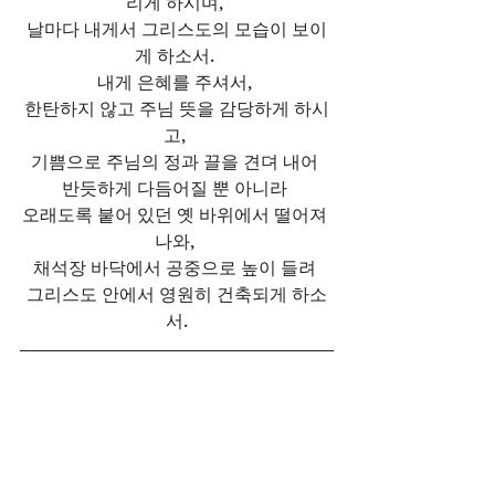
리게 하시며, 
날마다 내게서 그리스도의 모습이 보이
게 하소서. 
내게 은혜를 주셔서, 
한탄하지 않고 주님 뜻을 감당하게 하시
고, 
기쁨으로 주님의 정과 끌을 견뎌 내어 
반듯하게 다듬어질 뿐 아니라 
오래도록 붙어 있던 옛 바위에서 떨어져 
나와, 
채석장 바닥에서 공중으로 높이 들려 
그리스도 안에서 영원히 건축되게 하소
서.