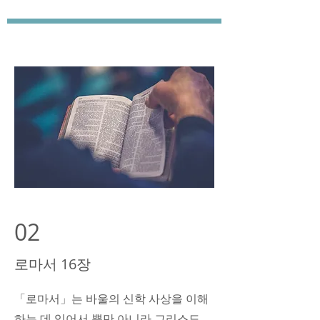
02
로마서 16장
「로마서」는 바울의 신학 사상을 이해
하는 데 있어서 뿐만 아니라 그리스도