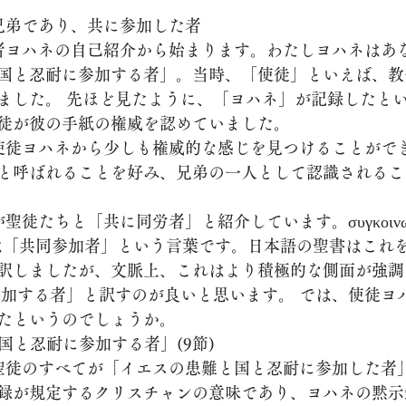
- 兄弟であり、共に参加した者
国と忍耐に参加する者」。当時、「使徒」といえば、教
ました。 先ほど見たように、「ヨハネ」が記録したと
徒が彼の手紙の権威を認めていました。
と呼ばれることを好み、兄弟の一人として認識されるこ
は「共同参加者」という言葉です。日本語の聖書はこれ
訳しましたが、文脈上、これはより積極的な側面が強調
参加する者」と訳すのが良いと思います。 では、使徒ヨ
たというのでしょうか。
と国と忍耐に参加する者」(9節)
録が規定するクリスチャンの意味であり、ヨハネの黙示