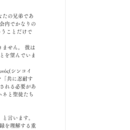
会内でかなりの
いうことだけで
とを望んでいま
を「共に忍耐す
される必要があ
ハネと聖徒たち
録を理解する重