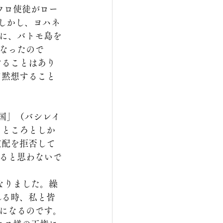
しかし、ヨハネ
に、バトモ島を
なったので
することはあり
て黙想すること
るところとしか
支配を拒否して
ると思わないで
れる時、私と皆
になるのです。