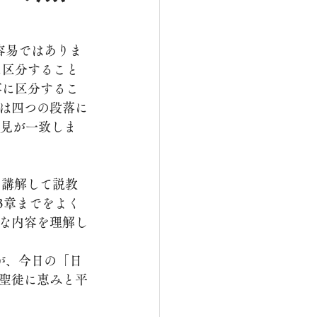
に区分すること
落に区分するこ
は四つの段落に
意見が一致しま
3章までをよく
な内容を理解し
聖徒に恵みと平