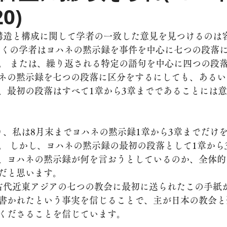
0)
多くの学者はヨハネの黙示録を事件を中心に七つの段落
。 または、繰り返される特定の語句を中心に四つの段
ネの黙示録を七つの段落に区分をするにしても、あるい
、最初の段落はすべて1章から3章までであることには
。 しかし、ヨハネの黙示録の最初の段落として1章から
、ヨハネの黙示録が何を言おうとしているのか、全体的
だと思います。
書かれたという事実を信じることで、主が日本の教会と
くださることを信じています。