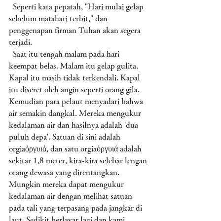
  Seperti kata pepatah, "Hari mulai gelap 
sebelum matahari terbit," dan 
penggenapan firman Tuhan akan segera 
terjadi. 
  Saat itu tengah malam pada hari 
keempat belas. Malam itu gelap gulita. 
Kapal itu masih tidak terkendali. Kapal 
itu diseret oleh angin seperti orang gila. 
Kemudian para pelaut menyadari bahwa 
air semakin dangkal. Mereka mengukur 
kedalaman air dan hasilnya adalah 'dua 
puluh depa'. Satuan di sini adalah 
orgiaὀργυιά, dan satu orgiaὀργυιά adalah 
sekitar 1,8 meter, kira-kira selebar lengan 
orang dewasa yang direntangkan. 
Mungkin mereka dapat mengukur 
kedalaman air dengan melihat satuan 
pada tali yang terpasang pada jangkar di 
laut. Sedikit berlayar lagi dan kami 