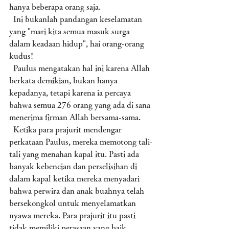
hanya beberapa orang saja. 
  Ini bukanlah pandangan keselamatan 
yang "mari kita semua masuk surga 
dalam keadaan hidup", hai orang-orang 
kudus!
  Paulus mengatakan hal ini karena Allah 
berkata demikian, bukan hanya 
kepadanya, tetapi karena ia percaya 
bahwa semua 276 orang yang ada di sana 
menerima firman Allah bersama-sama. 
  Ketika para prajurit mendengar 
perkataan Paulus, mereka memotong tali-
tali yang menahan kapal itu. Pasti ada 
banyak kebencian dan perselisihan di 
dalam kapal ketika mereka menyadari 
bahwa perwira dan anak buahnya telah 
bersekongkol untuk menyelamatkan 
nyawa mereka. Para prajurit itu pasti 
tidak memiliki perasaan yang baik 