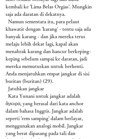
kembali ke 'Lima Belas Orgias'. Mungkin 
saja ada daratan di dekatnya.  
  Namun sementara itu, para pelaut 
khawatir dengan 'karang' - tentu saja ada 
banyak karang - dan jika mereka terus 
melaju lebih dekat lagi, kapal akan 
menabrak karang dan hancur berkeping-
keping sebelum sampai ke daratan, jadi 
mereka memutuskan untuk berhenti. 
Anda menjatuhkan empat jangkar di sisi 
buritan (buritan) (29). 
  Jatuhkan jangkar
  Kata Yunani untuk jangkar adalah 
ἄγκυρα, yang berasal dari kata anchor 
dalam bahasa Inggris. Jangkar adalah 
seperti 'rem samping' dalam berlayar, 
menggunakan analogi mobil. Jangkar 
yang berat dipasang pada tali dan 