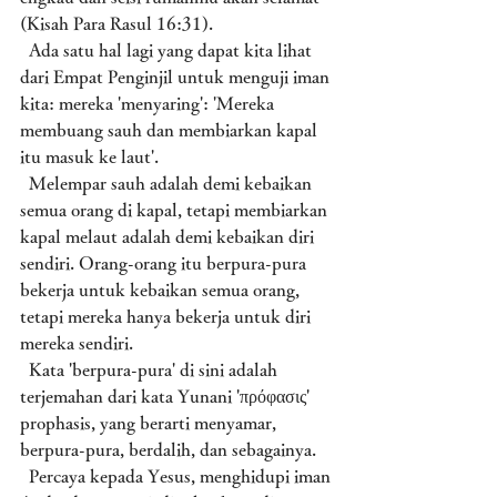
(Kisah Para Rasul 16:31).
  Ada satu hal lagi yang dapat kita lihat 
dari Empat Penginjil untuk menguji iman 
kita: mereka 'menyaring': 'Mereka 
membuang sauh dan membiarkan kapal 
itu masuk ke laut'.
  Melempar sauh adalah demi kebaikan 
semua orang di kapal, tetapi membiarkan 
kapal melaut adalah demi kebaikan diri 
sendiri. Orang-orang itu berpura-pura 
bekerja untuk kebaikan semua orang, 
tetapi mereka hanya bekerja untuk diri 
mereka sendiri. 
  Kata 'berpura-pura' di sini adalah 
terjemahan dari kata Yunani 'πρόφασις' 
prophasis, yang berarti menyamar, 
berpura-pura, berdalih, dan sebagainya. 
  Percaya kepada Yesus, menghidupi iman 