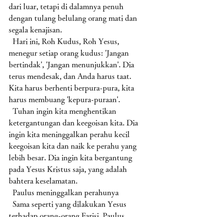
dari luar, tetapi di dalamnya penuh 
dengan tulang belulang orang mati dan 
segala kenajisan.
  Hari ini, Roh Kudus, Roh Yesus, 
menegur setiap orang kudus: 'Jangan 
bertindak', 'Jangan menunjukkan'. Dia 
terus mendesak, dan Anda harus taat. 
Kita harus berhenti berpura-pura, kita 
harus membuang 'kepura-puraan'. 
  Tuhan ingin kita menghentikan 
ketergantungan dan keegoisan kita. Dia 
ingin kita meninggalkan perahu kecil 
keegoisan kita dan naik ke perahu yang 
lebih besar. Dia ingin kita bergantung 
pada Yesus Kristus saja, yang adalah 
bahtera keselamatan. 
  Paulus meninggalkan perahunya
  Sama seperti yang dilakukan Yesus 
terhadap orang-orang Farisi, Paulus 