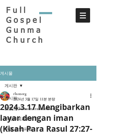
Full
Gospel
Gunma
Church
게시물
게시판
rlxonorg
게시판
2024년 3월 17일
11분 분량
2024.3.17 Mengibarkan
説教文(Sermon translations)
layar dengan iman
四旬節関連資料室
(Kisah Para Rasul 27:27-
주일 주보 파일