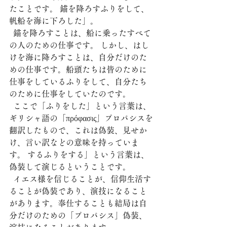
たことです。 錨を降ろすふりをして、
帆船を海に下ろした」。
  錨を降ろすことは、船に乗ったすべて
の人のための仕事です。 しかし、はし
けを海に降ろすことは、自分だけのた
めの仕事です。船頭たちは皆のために
仕事をしているふりをして、自分たち
のために仕事をしていたのです。
  ここで「ふりをした」という言葉は、
ギリシャ語の「πρόφασις」プロパシスを
翻訳したもので、これは偽装、見せか
け、言い訳などの意味を持っていま
す。 するふりをする」という言葉は、
偽装して演じるということです。
  イエス様を信じることが、信仰生活す
ることが偽装であり、演技になること
があります。奉仕することも結局は自
分だけのための「プロパシス」偽装、