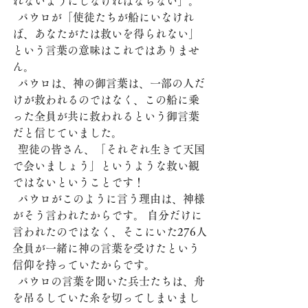
れないようにしなければならない」。
  パウロが「使徒たちが船にいなけれ
ば、あなたがたは救いを得られない」
という言葉の意味はこれではありませ
ん。
  パウロは、神の御言葉は、一部の人だ
けが救われるのではなく、この船に乗
った全員が共に救われるという御言葉
だと信じていました。
  聖徒の皆さん、「それぞれ生きて天国
で会いましょう」というような救い観
ではないということです！
  パウロがこのように言う理由は、神様
がそう言われたからです。 自分だけに
言われたのではなく、そこにいた276人
全員が一緒に神の言葉を受けたという
信仰を持っていたからです。
  パウロの言葉を聞いた兵士たちは、舟
を吊るしていた糸を切ってしまいまし