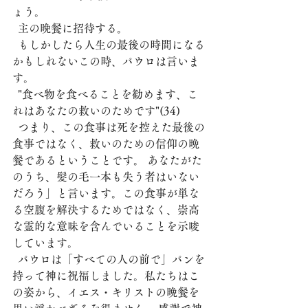
ょう。
  主の晩餐に招待する。
  もしかしたら人生の最後の時間になる
かもしれないこの時、パウロは言いま
す。
  "食べ物を食べることを勧めます、こ
れはあなたの救いのためです"(34)
  つまり、この食事は死を控えた最後の
食事ではなく、救いのための信仰の晩
餐であるということです。 あなたがた
のうち、髪の毛一本も失う者はいない
だろう」と言います。この食事が単な
る空腹を解決するためではなく、崇高
な霊的な意味を含んでいることを示唆
しています。
  パウロは「すべての人の前で」パンを
持って神に祝福しました。私たちはこ
の姿から、イエス・キリストの晩餐を