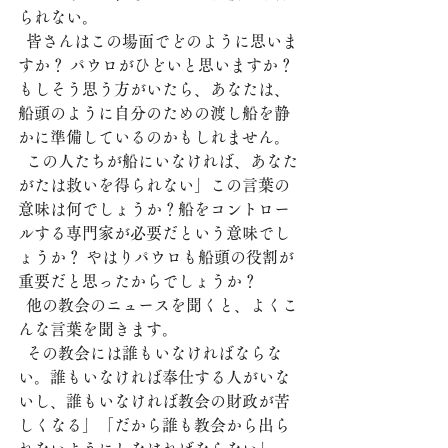
られない。
  皆さんはこの場面でどのように思いま
すか？ パウロがひどいと思いますか？ 
もしそう思う方がいたら、あなたは、
船頭のように自分のための渡し船を静
かに準備しているのかもしれません。
  この人たちが船にいなければ、あなた
がたは救いを得られない」この言葉の
意味は何でしょうか？船をコントロー
ルする専門家が必要だという意味でし
ょうか？ やはりパウロも船頭の役割が
重要だと思ったからでしょうか？
  他の教会のニュースを聞くと、よくこ
んな言葉を聞きます。
  その教会には誰もいなければならな
い。誰もいなければ奉仕する人がいな
いし、誰もいなければ教会の財政が苦
しくなる」「だから誰も教会から出ら