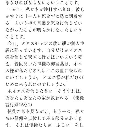
きなければならないということです。
  しかし、私たちが注目すべきは、彼ら
がすぐに「一人も死なずに島に到着す
る」という神の言葉を完全に信じてい
なかったことが明らかになったという
ことです。
  今日、クリスチャンの救い観が個人主
義に陥っています。自分だけがイエス
様を信じて天国に行けばいいという考
え。普段聞いた神様の御言葉は、イエ
ス様が私だけのためにこの世に来られ
たのでしょうか。 イエス様が私だけの
ために来られたのでしょうか。
  主イエスを信じなさい！そうすれば、
あなたとあなたの家が救われる」(使徒
言行録16:31)
  使徒たちを見ながら、もう一つ、私た
ちの信仰を点検してみる部分がありま
す。 それは使徒たちが「ふるい」をし